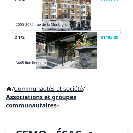
2055-2075, rue de la Montagne
2 1/2
$1495.00
3465 Rue Redpath
/
Communautés et société
/
Associations et groupes
communautaires