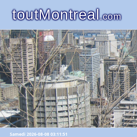
toutMontreal
.com
Samedi 2026-08-08 03:11:51