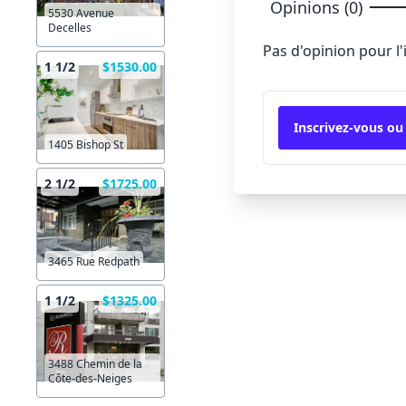
Opinions (0)
5530 Avenue
Decelles
Pas d'opinion pour l
1 1/2
$1530.00
Inscrivez-vous ou
1405 Bishop St
2 1/2
$1725.00
3465 Rue Redpath
1 1/2
$1325.00
3488 Chemin de la
Côte-des-Neiges