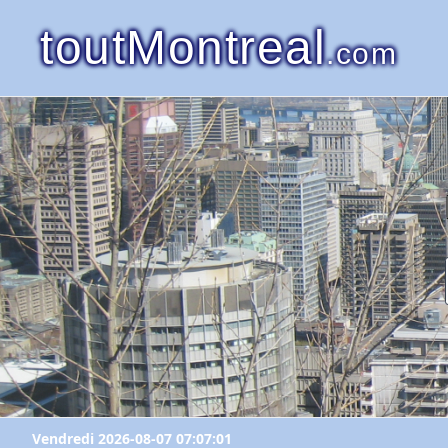
toutMontreal
.com
Vendredi 2026-08-07 07:07:01