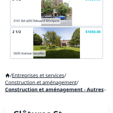
3101 Bd u00C9douard-Montpetit
2 1/2
$1650.00
5600 Avenue Decelles
/
Entreprises et services
/
Construction et aménagement
/
Construction et aménagement - Autres