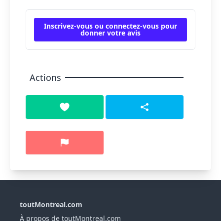
Inscrivez-vous ou connectez-vous pour
donner votre avis
Actions
toutMontreal.com
À propos de toutMontreal.com