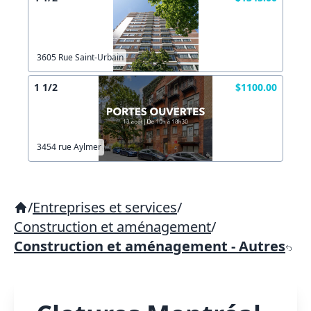
3605 Rue Saint-Urbain
1 1/2
$1100.00
3454 rue Aylmer
/
Entreprises et services
/
Construction et aménagement
/
Construction et aménagement - Autres