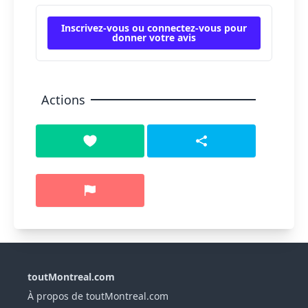
Inscrivez-vous ou connectez-vous pour
donner votre avis
Actions
toutMontreal.com
À propos de toutMontreal.com