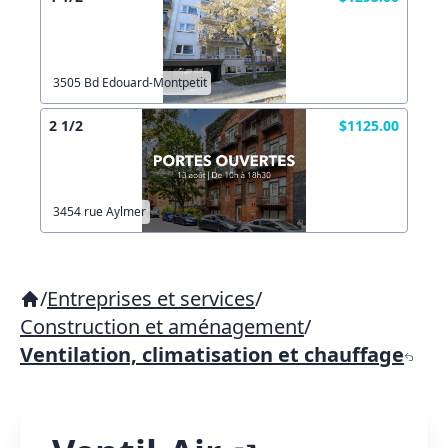
3505 Bd Edouard-Montpetit
2 1/2
$1125.00
3454 rue Aylmer
/
Entreprises et services
/
Construction et aménagement
/
Ventilation, climatisation et chauffage