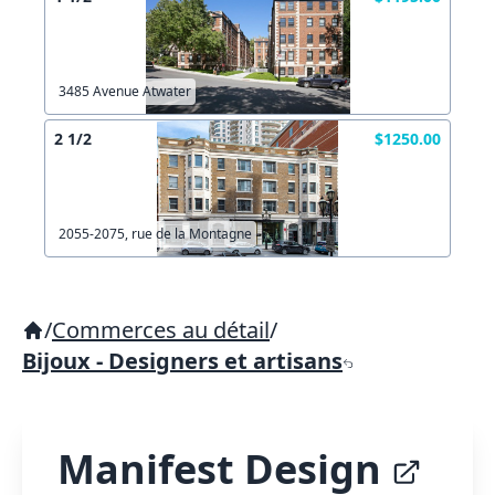
3485 Avenue Atwater
2 1/2
$1250.00
2055-2075, rue de la Montagne
/
Commerces au détail
/
Bijoux - Designers et artisans
Manifest Design