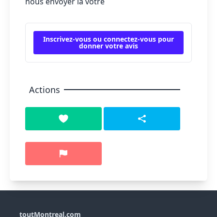
nous envoyer la vôtre
Inscrivez-vous ou connectez-vous pour
donner votre avis
Actions
toutMontreal.com