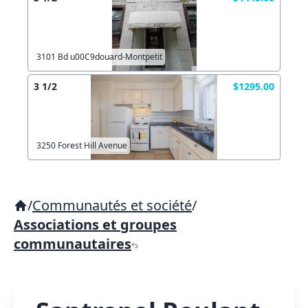
3101 Bd u00C9douard-Montpetit
3 1/2
$1295.00
3250 Forest Hill Avenue
/
Communautés et société
/
Associations et groupes
communautaires