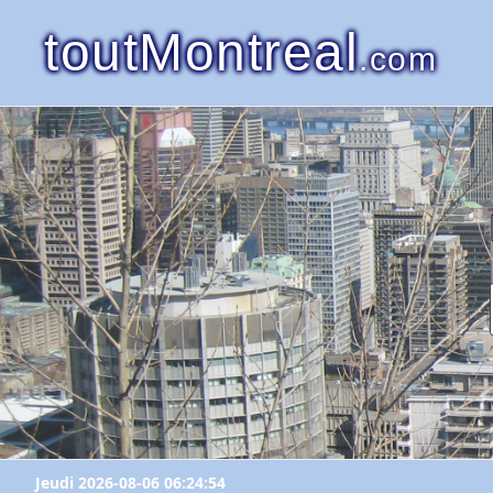
toutMontreal
.com
Jeudi 2026-08-06 06:24:54