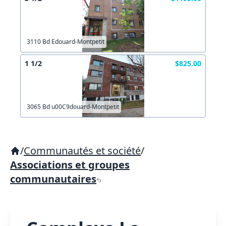
3110 Bd Edouard-Montpetit
1 1/2
$825.00
3065 Bd u00C9douard-Montpetit
/
Communautés et société
/
Associations et groupes
communautaires