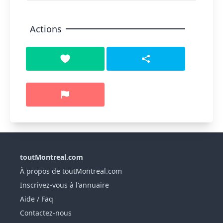
Actions
toutMontreal.com
À propos de toutMontreal.com
Inscrivez-vous à l'annuaire
Aide / Faq
Contactez-nous