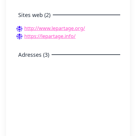
Sites web (2)
http://www.lepartage.org/
https://lepartage.info/
Adresses (3)