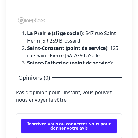
La Prairie (si?ge social):
547 rue Saint-
Henri J5R 2S9 Brossard
Saint-Constant (point de service):
125
rue Saint-Pierre J5A 2G9 LaSalle
Sainte-Catherine (point de service):
1080 rue Union LaSalle
Opinions (0)
Pas d'opinion pour l'instant, vous pouvez
nous envoyer la vôtre
Inscrivez-vous ou connectez-vous pour
donner votre avis