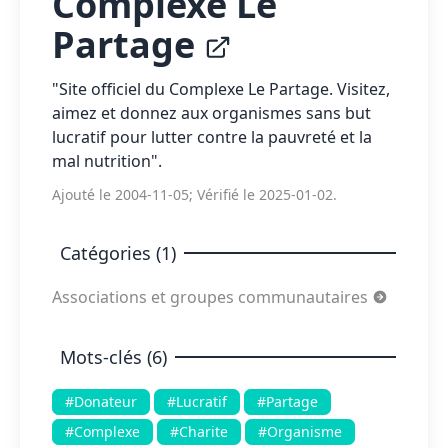
Complexe Le
Partage
"Site officiel du Complexe Le Partage. Visitez,
aimez et donnez aux organismes sans but
lucratif pour lutter contre la pauvreté et la
mal nutrition".
Ajouté le 2004-11-05; Vérifié le 2025-01-02.
Catégories (1)
Associations et groupes communautaires
Mots-clés (6)
#Donateur
#Lucratif
#Partage
#Complexe
#Charite
#Organisme