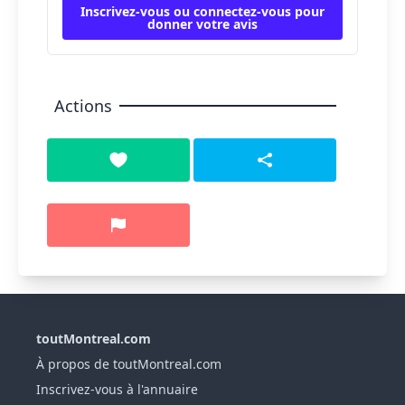
Inscrivez-vous ou connectez-vous pour
donner votre avis
Actions
toutMontreal.com
À propos de toutMontreal.com
Inscrivez-vous à l'annuaire