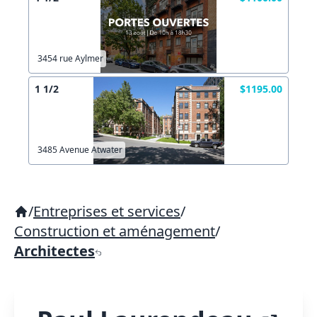
3454 rue Aylmer
1 1/2
$1195.00
3485 Avenue Atwater
/
Entreprises et services
/
Construction et aménagement
/
Architectes