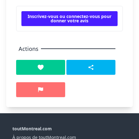
Inscrivez-vous ou connectez-vous pour
donner votre avis
Actions
toutMontreal.com
À propos de toutMontreal.com