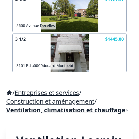
5600 Avenue Decelles
3 1/2
$1445.00
3101 Bd u00C9douard-Montpetit
/
Entreprises et services
/
Construction et aménagement
/
Ventilation, climatisation et chauffage