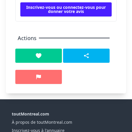
Inscrivez-vous ou connectez-vous pour
donner votre avis
Actions
toutMontreal.com
À propos de toutMontreal.com
Inscrivez-vous à l'annuaire