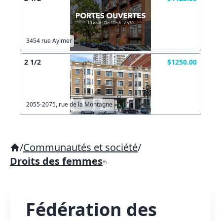
3454 rue Aylmer
2 1/2
$1250.00
2055-2075, rue de la Montagne
/
Communautés et société
/
Droits des femmes
Fédération des