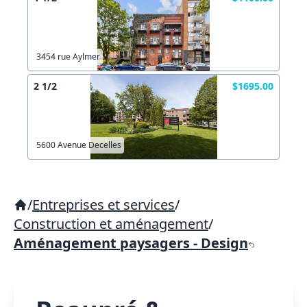
3454 rue Aylmer
2 1/2
$1695.00
5600 Avenue Decelles
/
Entreprises et services
/
Construction et aménagement
/
Aménagement paysagers - Design