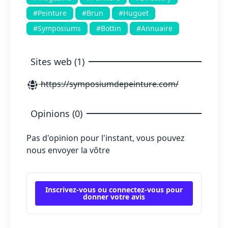
#Peinture
#Brun
#Huguet
#Symposiums
#Bottin
#Annuaire
Sites web (1)
https://symposiumdepeinture.com/
Opinions (0)
Pas d'opinion pour l'instant, vous pouvez
nous envoyer la vôtre
Inscrivez-vous ou connectez-vous pour
donner votre avis