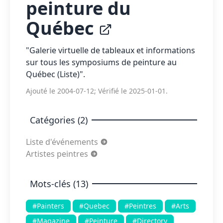
peinture du
Québec
"Galerie virtuelle de tableaux et informations
sur tous les symposiums de peinture au
Québec (Liste)".
Ajouté le 2004-07-12; Vérifié le 2025-01-01.
Catégories (2)
Liste d'événements
Artistes peintres
Mots-clés (13)
#Painters
#Quebec
#Peintres
#Arts
#Magazine
#Peinture
#Directory