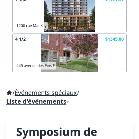
1200 rue MacKay
4 1/2
$1345.00
445 avenue des Pins E
/
Événements spéciaux
/
Liste d'événements
Symposium de