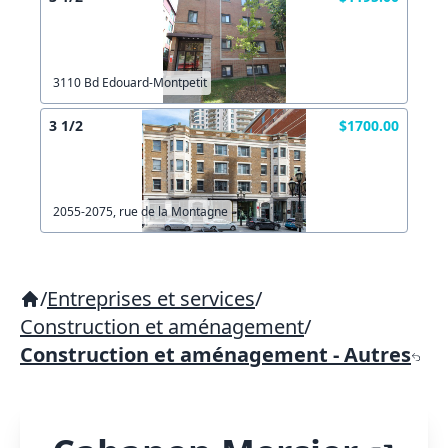
3110 Bd Edouard-Montpetit
3 1/2
$1700.00
2055-2075, rue de la Montagne
/
Entreprises et services
/
Construction et aménagement
/
Construction et aménagement - Autres