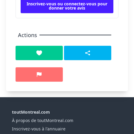
Inscrivez-vous ou connectez-vous pour
donner votre avis
Actions
toutMontreal.com
À propos de toutMontreal.com
Inscrivez-vous à l'annuaire