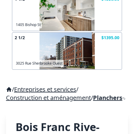
1405 Bishop St
2 1/2
$1395.00
3025 Rue Sherbrooke Ouest
/
Entreprises et services
/
Construction et aménagement
/
Planchers
Bois Franc Rive-