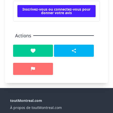
Inscrivez-vous ou connectez-vous pour
donner votre avis
Actions
toutMontreal.com
À propos de toutMontreal.com