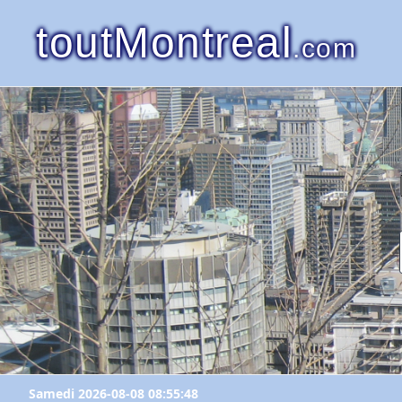
toutMontreal
.com
Samedi 2026-08-08 08:55:48