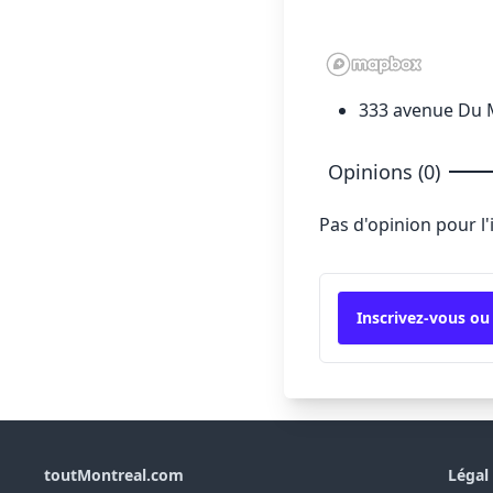
333 avenue Du M
Opinions (0)
Pas d'opinion pour l
Inscrivez-vous ou
toutMontreal.com
Légal