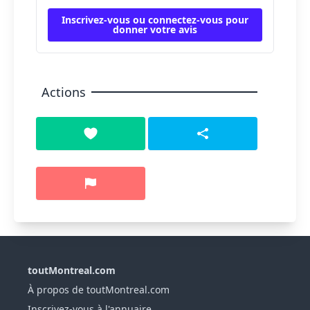
Inscrivez-vous ou connectez-vous pour
donner votre avis
Actions
toutMontreal.com
À propos de toutMontreal.com
Inscrivez-vous à l'annuaire