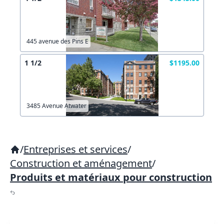
445 avenue des Pins E
1 1/2
$1195.00
3485 Avenue Atwater
/
Entreprises et services
/
Construction et aménagement
/
Produits et matériaux pour construction