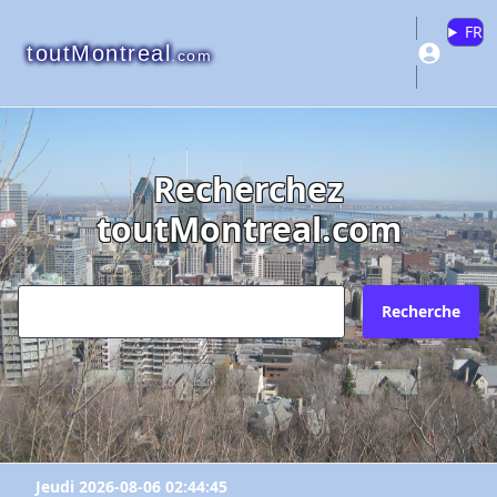
FR
toutMontreal
.com
Recherchez
toutMontreal.com
Recherche
Jeudi 2026-08-06 02:44:45