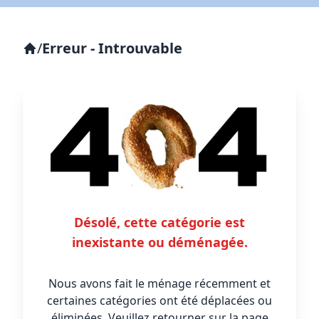
/
Erreur - Introuvable
Désolé, cette catégorie est
inexistante ou déménagée.
Nous avons fait le ménage récemment et
certaines catégories ont été déplacées ou
éliminées. Veuillez retourner sur la page