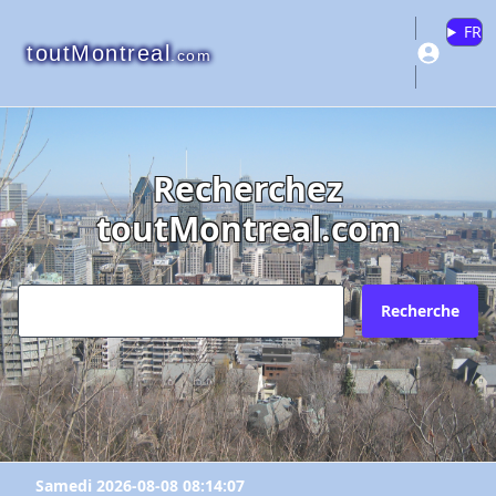
FR
toutMontreal
.com
Recherchez
toutMontreal.com
Recherche
Samedi 2026-08-08 08:14:07