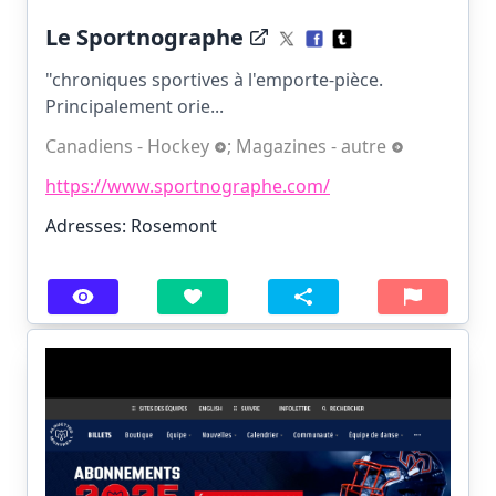
Le Sportnographe
"chroniques sportives à l'emporte-pièce.
Principalement orie...
Canadiens - Hockey
;
Magazines - autre
https://www.sportnographe.com/
Adresses: Rosemont