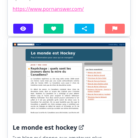
https://www.pornanswer.com/
Le monde est hockey
"un blog qui donne aux amateurs plus