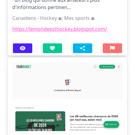
d'informations pertinen...
Canadiens - Hockey
;
Mes sports
https://lemondeesthockey.blogspot.com/