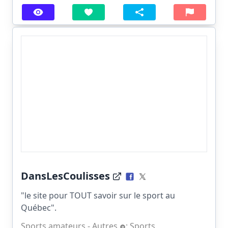
DansLesCoulisses
"le site pour TOUT savoir sur le sport au
Québec".
Sports amateurs - Autres
;
Sports