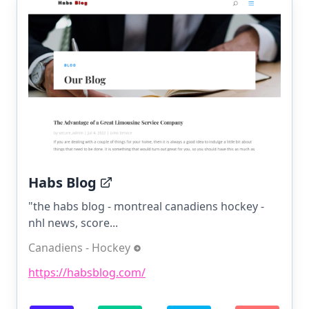
Habs Blog
"the habs blog - montreal canadiens hockey -
nhl news, score...
Canadiens - Hockey
https://habsblog.com/