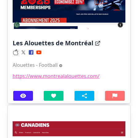
Les Alouettes de Montréal
Alouettes - Football
https://www.montrealalouettes.com/