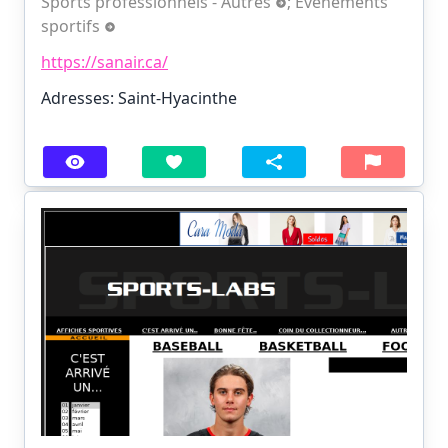
Sports professionnels - Autres
;
Événements
sportifs
https://sanair.ca/
Adresses: Saint-Hyacinthe