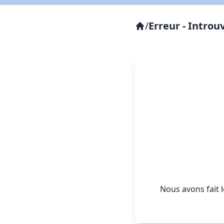
/
Erreur - Introu
Nous avons fait 