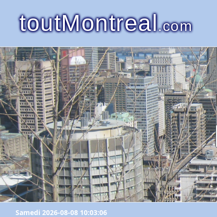
toutMontreal
.com
Samedi 2026-08-08 10:03:06