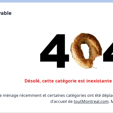
vable
Désolé, cette catégorie est inexistan
le ménage récemment et certaines catégories ont été déplac
d'accueil de
toutMontreal.com
. 