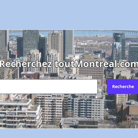
Recherchez toutMontreal.co
Recherche