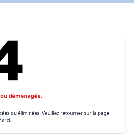
te ou déménagée.
ées ou éliminées. Veuillez retourner sur la page
Merci.