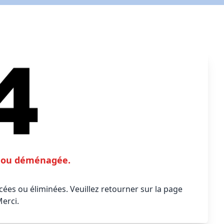
te ou déménagée.
ées ou éliminées. Veuillez retourner sur la page
Merci.