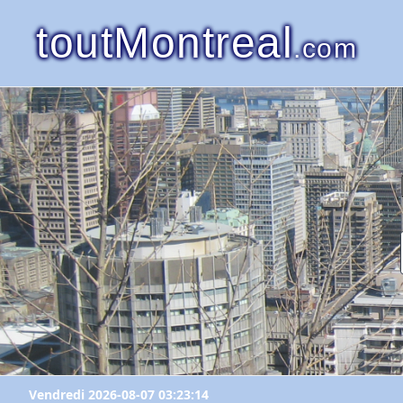
toutMontreal
.com
Vendredi 2026-08-07 03:23:14