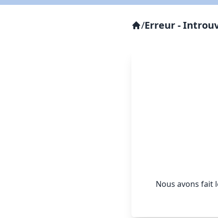
/
Erreur - Introu
Nous avons fait 