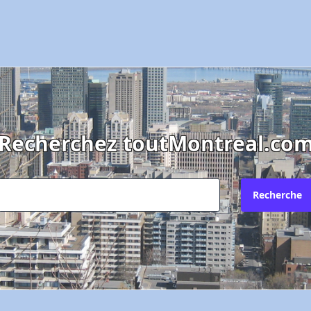
Recherchez toutMontreal.co
Recherche