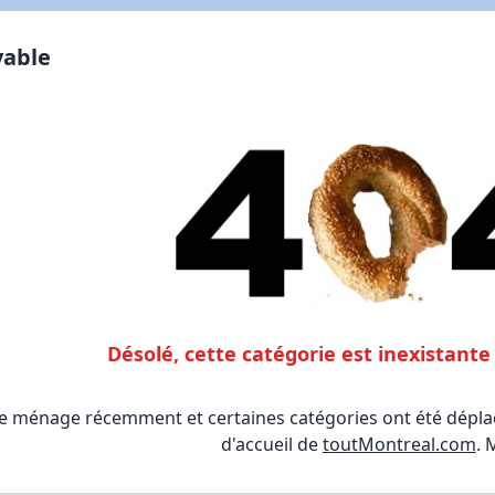
vable
Désolé, cette catégorie est inexistan
le ménage récemment et certaines catégories ont été déplac
d'accueil de
toutMontreal.com
. 