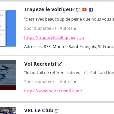
Trapeze le voltigeur
"c'est avec beaucoup de peine que nous vous a
Sports amateurs - Autres
https://trapezelevoltigeur.qc.ca
Adresses: 875, Montée Saint-François, St-Franç
Vol Récréatif
"le portail de référence du vol récréatif au Qu
Sports amateurs - Autres
https://www.volrecreatif.com/
VRL Le Club