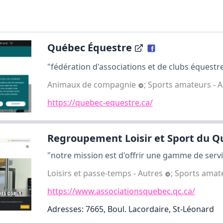
Québec Équestre
"fédération d'associations et de clubs équestre
Animaux de compagnie
;
Sports amateurs - 
https://quebec-equestre.ca/
Regroupement Loisir et Sport du Qu
"notre mission est d'offrir une gamme de serv
Loisirs et passe-temps - Autres
;
Sports amate
https://www.associationsquebec.qc.ca/
Adresses: 7665, Boul. Lacordaire, St-Léonard