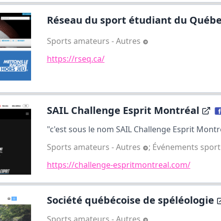
Réseau du sport étudiant du Québ
Sports amateurs - Autres
https://rseq.ca/
SAIL Challenge Esprit Montréal
"c'est sous le nom SAIL Challenge Esprit Montré
Sports amateurs - Autres
;
Événements sport
https://challenge-espritmontreal.com/
Société québécoise de spéléologie
Sports amateurs - Autres