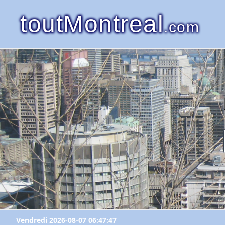
toutMontreal
.com
Vendredi 2026-08-07 06:47:47