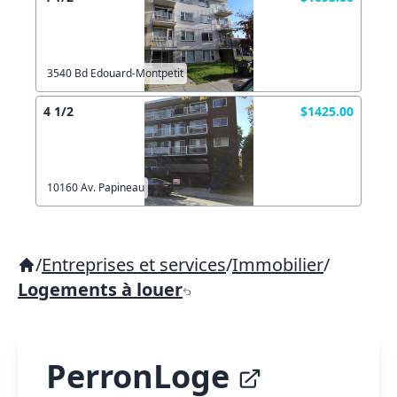
3540 Bd Edouard-Montpetit
4 1/2
$1425.00
10160 Av. Papineau
/
Entreprises et services
/
Immobilier
/
Logements à louer
PerronLoge