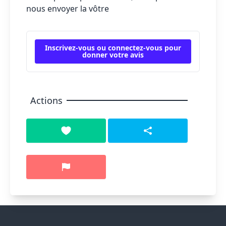
nous envoyer la vôtre
Inscrivez-vous ou connectez-vous pour
donner votre avis
Actions