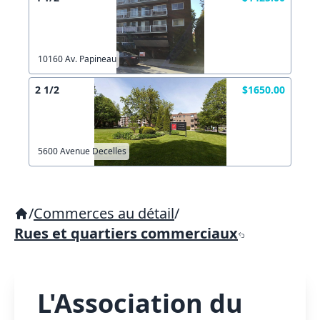
10160 Av. Papineau
2 1/2
$1650.00
5600 Avenue Decelles
/
Commerces au détail
/
Rues et quartiers commerciaux
L'Association du