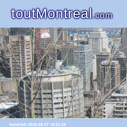
toutMontreal
.com
Vendredi 2026-08-07 18:52:26