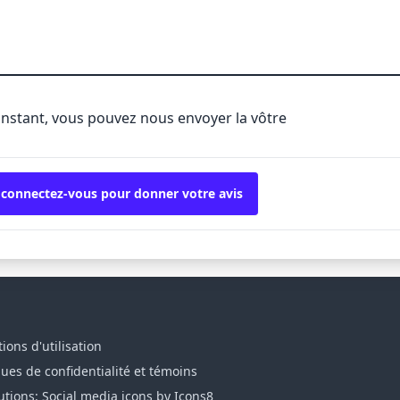
'instant, vous pouvez nous envoyer la vôtre
 connectez-vous pour donner votre avis
ions d'utilisation
ques de confidentialité et témoins
utions: Social media icons by Icons8