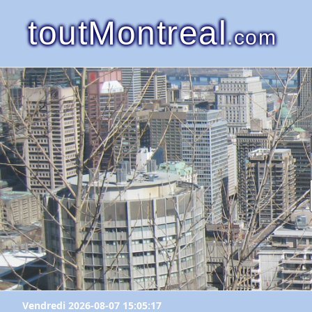
toutMontreal
.com
Vendredi 2026-08-07 15:05:17