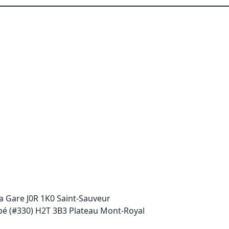
a Gare J0R 1K0 Saint-Sauveur
pé (#330) H2T 3B3 Plateau Mont-Royal