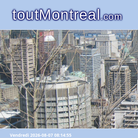
toutMontreal
.com
Vendredi 2026-08-07 08:14:55