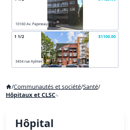
10160 Av. Papineau
1 1/2
$1100.00
3454 rue Aylmer
/
Communautés et société
/
Santé
/
Hôpitaux et CLSC
Hôpital