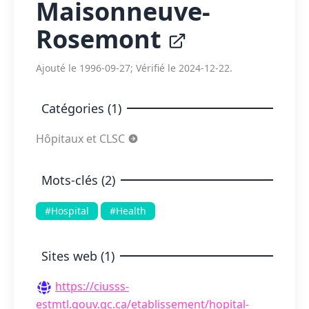
Maisonneuve-
Rosemont
Ajouté le 1996-09-27; Vérifié le 2024-12-22.
Catégories (1)
Hôpitaux et CLSC
Mots-clés (2)
#Hospital
#Health
Sites web (1)
https://ciusss-
estmtl.gouv.qc.ca/etablissement/hopital-