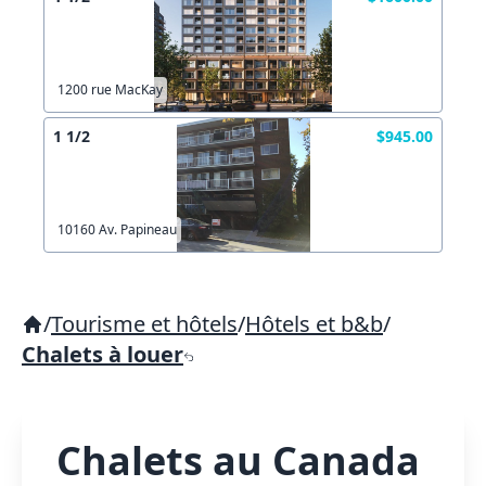
1200 rue MacKay
1 1/2
$945.00
10160 Av. Papineau
/
Tourisme et hôtels
/
Hôtels et b&b
/
Chalets à louer
Chalets au Canada