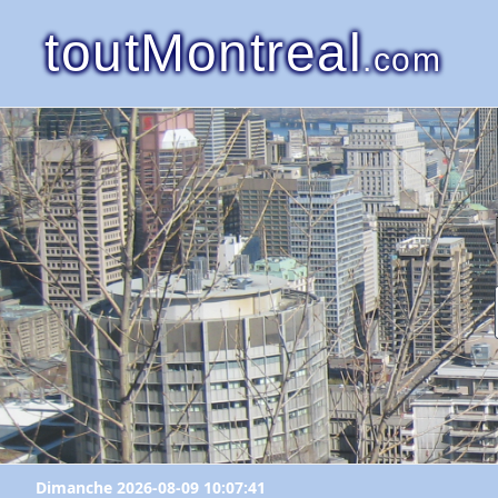
toutMontreal
.com
Dimanche 2026-08-09 10:07:41