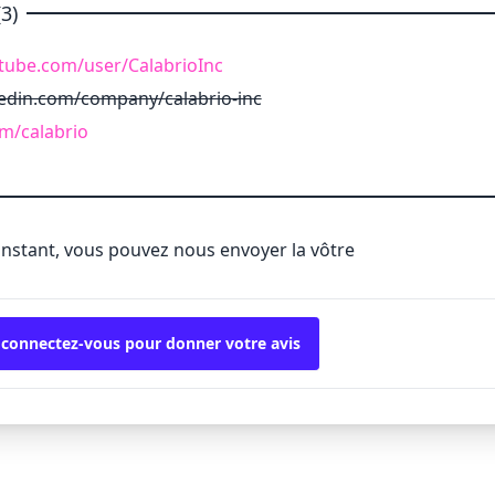
3)
tube.com/user/CalabrioInc
kedin.com/company/calabrio-inc
om/calabrio
'instant, vous pouvez nous envoyer la vôtre
 connectez-vous pour donner votre avis