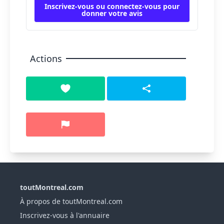
Inscrivez-vous ou connectez-vous pour
donner votre avis
Actions
toutMontreal.com
À propos de toutMontreal.com
Inscrivez-vous à l'annuaire