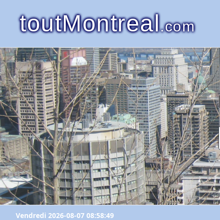
toutMontreal
.com
Vendredi 2026-08-07 08:58:49