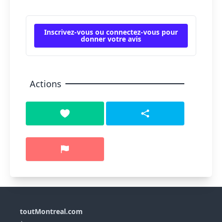
Inscrivez-vous ou connectez-vous pour
donner votre avis
Actions
toutMontreal.com