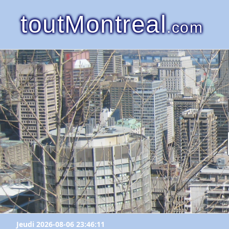
toutMontreal
.com
Jeudi 2026-08-06 23:46:11