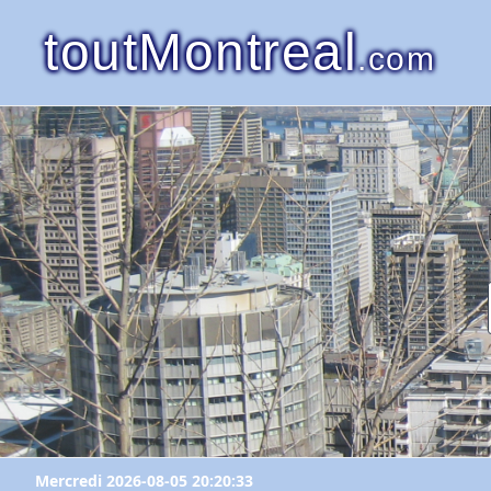
toutMontreal
.com
Mercredi 2026-08-05 20:20:33