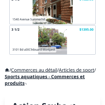
1540 Avenue Summerhill
3 1/2
$1395.00
3101 Bd u00C9douard-Montpetit
/
Commerces au détail
/
Articles de sport
/
Sports aquatiques - Commerces et
produits