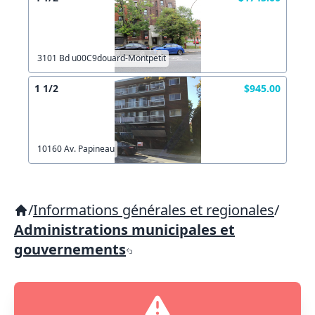
3101 Bd u00C9douard-Montpetit
1 1/2
$945.00
10160 Av. Papineau
/
Informations générales et regionales
/
Administrations municipales et
gouvernements