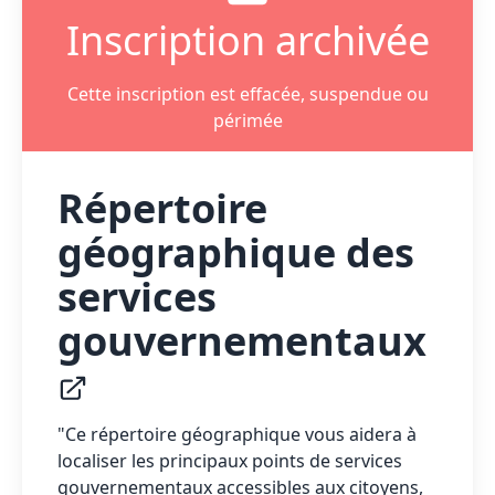
Inscription archivée
Cette inscription est effacée, suspendue ou
périmée
Répertoire
géographique des
services
gouvernementaux
"Ce répertoire géographique vous aidera à
localiser les principaux points de services
gouvernementaux accessibles aux citoyens,