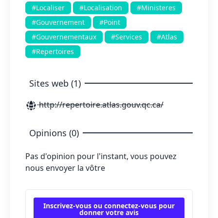
#Localiser
#Localisation
#Ministeres
#Gouvernement
#Point
#Gouvernementaux
#Services
#Atlas
#Repertoires
Sites web (1)
http://repertoire.atlas.gouv.qc.ca/
Opinions (0)
Pas d'opinion pour l'instant, vous pouvez
nous envoyer la vôtre
Inscrivez-vous ou connectez-vous pour
donner votre avis