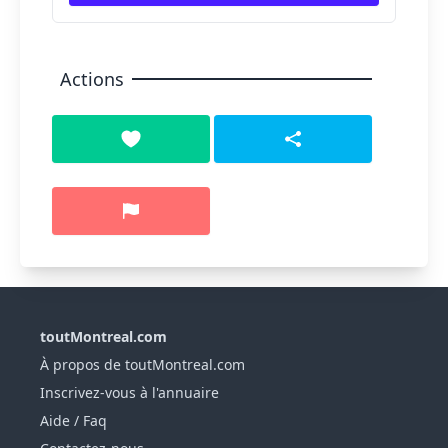
Actions
toutMontreal.com
À propos de toutMontreal.com
Inscrivez-vous à l'annuaire
Aide / Faq