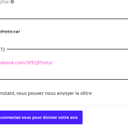
aphie
photo.ca/
1)
acebook.com/SPEQPhoto/
'instant, vous pouvez nous envoyer la vôtre
 connectez-vous pour donner votre avis