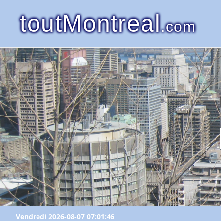
toutMontreal
.com
Vendredi 2026-08-07 07:01:46