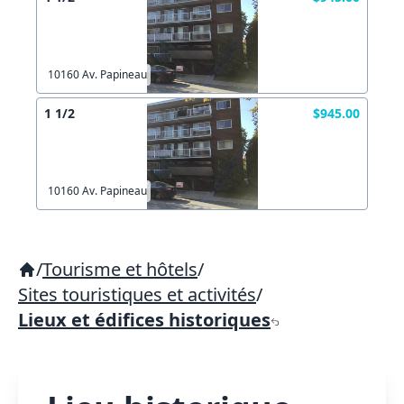
10160 Av. Papineau
1 1/2
$945.00
10160 Av. Papineau
/
Tourisme et hôtels
/
Sites touristiques et activités
/
Lieux et édifices historiques