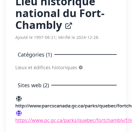
Lieu historique
national du Fort-
Chambly
Ajouté le 1997-08-21; Vérifié le 2024-12-28.
Catégories (1)
Lieux et édifices historiques
Sites web (2)
http://www.parcscanada.gc.ca/parks/quebec/fortch
https://www.pc.gc.ca/parks/quebec/fortchambly/f/i