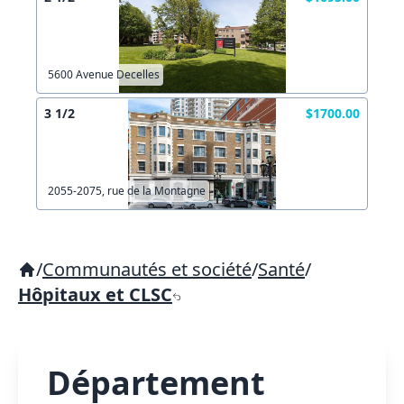
5600 Avenue Decelles
3 1/2
$1700.00
2055-2075, rue de la Montagne
/
Communautés et société
/
Santé
/
Hôpitaux et CLSC
Département