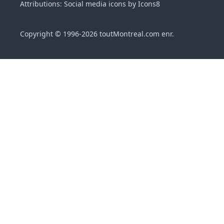
Attributions: Social media icons by Icons8
Copyright © 1996-2026 toutMontreal.com enr.