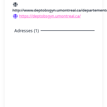
http://www.deptobsgyn.umontreal.ca/departement
https://deptobsgyn.umontreal.ca/
Adresses (1)