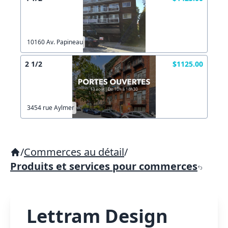
10160 Av. Papineau
2 1/2
$1125.00
3454 rue Aylmer
/
Commerces au détail
/
Produits et services pour commerces
Lettram Design