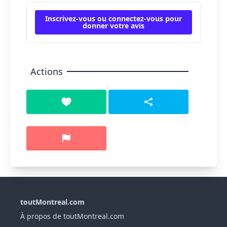
Inscrivez-vous ou connectez-vous pour
donner votre avis
Actions
toutMontreal.com
À propos de toutMontreal.com