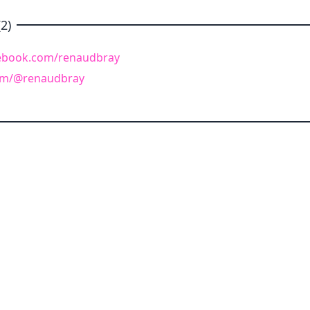
2)
cebook.com/renaudbray
.com/@renaudbray