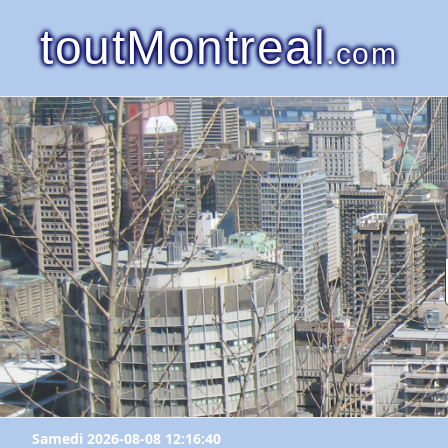
toutMontreal
.com
Samedi 2026-08-08 12:16:40