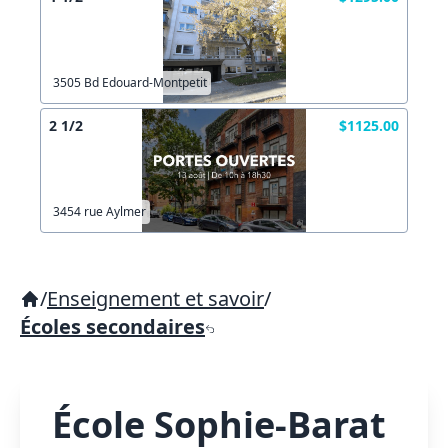
3505 Bd Edouard-Montpetit
2 1/2
$1125.00
3454 rue Aylmer
/
Enseignement et savoir
/
Écoles secondaires
École Sophie-Barat