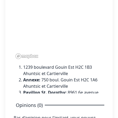
1239 boulevard Gouin Est H2C 1B3
Ahuntsic et Cartierville
Annexe:
750 boul. Gouin Est H2C 1A6
Ahuntsic et Cartierville
Pavillon St. Dorothy:
8961 6e avenue
H1Z 2T7 Saint-Michel
Opinions (0)
Pas d'opinion pour l'instant, vous pouvez