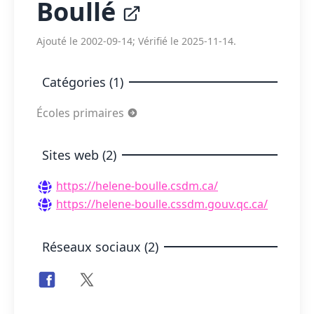
Boullé
Ajouté le 2002-09-14; Vérifié le 2025-11-14.
Catégories (1)
Écoles primaires
Sites web (2)
https://helene-boulle.csdm.ca/
https://helene-boulle.cssdm.gouv.qc.ca/
Réseaux sociaux (2)