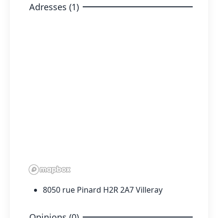
Adresses (1)
8050 rue Pinard H2R 2A7 Villeray
Opinions (0)