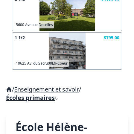
5600 Avenue Decelles
1 1/2
$795.00
10625 Av. du Sacru00E9-Coeur
/
Enseignement et savoir
/
Écoles primaires
École Hélène-