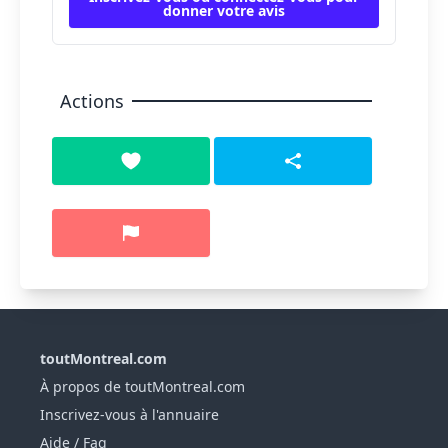
donner votre avis
Actions
toutMontreal.com
À propos de toutMontreal.com
Inscrivez-vous à l'annuaire
Aide / Faq