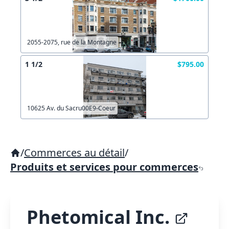
2055-2075, rue de la Montagne
1 1/2
$795.00
10625 Av. du Sacru00E9-Coeur
/
Commerces au détail
/
Produits et services pour commerces
Phetomical Inc.